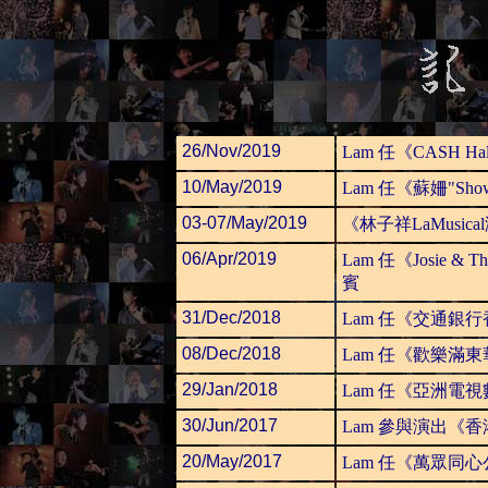
26/Nov/2019
Lam 任《CASH Hal
10/May/2019
Lam 任《蘇姍"Sh
03-07/May/2019
《林子祥LaMusi
06/Apr/2019
Lam 任《Josie & The 
賓
31/Dec/2018
Lam 任《交通銀
08/Dec/2018
Lam 任《歡樂滿
29/Jan/2018
Lam 任《亞洲電
30/Jun/2017
Lam 參與演出《
20/May/2017
Lam 任《萬眾同