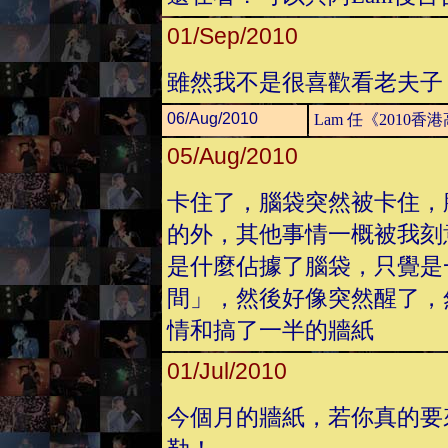
01/Sep/2010
雖然我不是很喜歡看老夫子
06/Aug/2010
Lam 任《2010
05/Aug/2010
卡住了，腦袋突然被卡住，
的外，其他事情一概被我刻
是什麼佔據了腦袋，只覺是
間」，然後好像突然醒了，
情和搞了一半的牆紙
01/Jul/2010
今個月的牆紙，若你真的要