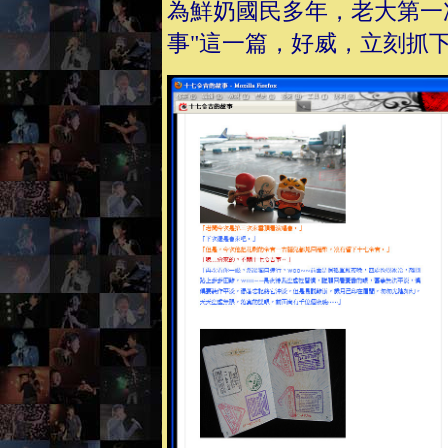
為鮮奶國民多年，老大第一
事"這一篇，好威，立刻抓