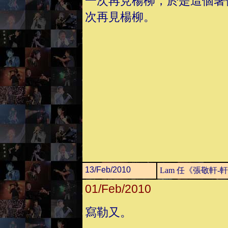
一次再見楊柳，於是這個暑
次再見楊柳。
13/Feb/2010
Lam 任《張敬軒
01/Feb/2010
寫勒又。