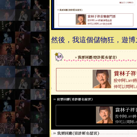
然後，我這個儲物狂，遊博之